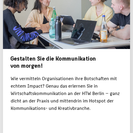
MASTER
KARRIERE
FAQ
PERSONEN
ATELIER & LABORE
Gestalten Sie die Kommunikation
von morgen!
BELIEBTE SEITEN
Wie vermitteln Organisationen ihre Botschaften mit
DIGITALE DIENSTE
echtem Impact? Genau das erlernen Sie in
SERVICE
Wirtschaftskommunikation an der HTW Berlin — ganz
dicht an der Praxis und mittendrin im Hotspot der
Kommunikations- und Kreativbranche.