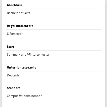
Abschluss
Bachelor
of Arts
Regelstudienzeit
6 Semester
Start
Sommer- und Wintersemester
Unterrichtssprache
Deutsch
Standort
Campus Wilhelminenhof