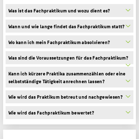
MASTER
Was ist das Fachpraktikum und wozu dient es?
KARRIERE
Wann und wie lange findet das Fachpraktikum statt?
FAQ
Wo kann ich mein Fachpraktikum absolvieren?
PERSONEN
ATELIER & LABORE
Was sind die Voraussetzungen für das Fachpraktikum?
BELIEBTE SEITEN
Kann ich kürzere Praktika zusammenzählen oder eine
selbstständige Tätigkeit anrechnen lassen?
DIGITALE DIENSTE
SERVICE
Wie wird das Praktikum betreut und nachgewiesen?
Wie wird das Fachpraktikum bewertet?