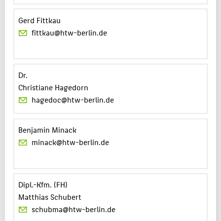
Gerd Fittkau
fittkau@htw-berlin.de
Dr.
Christiane Hagedorn
hagedoc@htw-berlin.de
Benjamin Minack
minack@htw-berlin.de
Dipl.-Kfm. (FH)
Matthias Schubert
schubma@htw-berlin.de